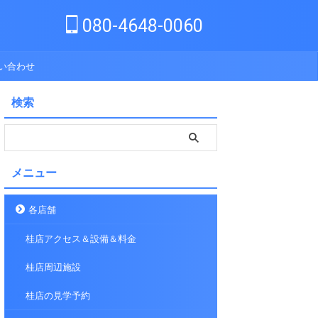
080-4648-0060
い合わせ
検索
メニュー
各店舗
桂店アクセス＆設備＆料金
桂店周辺施設
桂店の見学予約