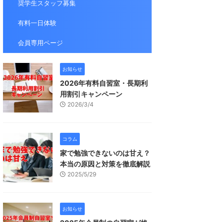
奨学生スタッフ募集
有料一日体験
会員専用ページ
お知らせ
2026年有料自習室・長期利
用割引キャンペーン
2026/3/4
コラム
家で勉強できないのは甘え？
本当の原因と対策を徹底解説
2025/5/29
お知らせ