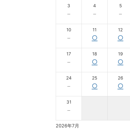
3
4
5
－
－
－
10
11
12
－
○
○
17
18
19
－
○
○
24
25
26
－
○
○
31
－
2026年7月