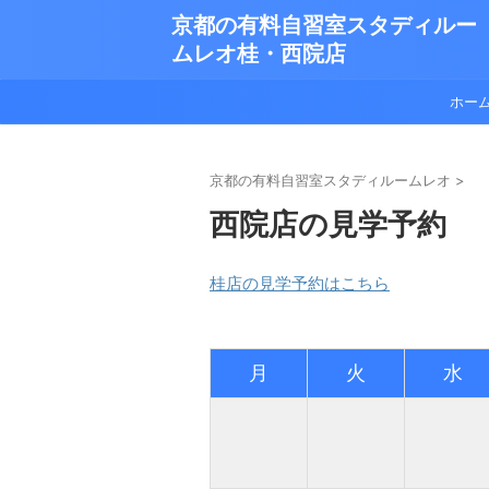
京都の有料自習室スタディルー
ムレオ桂・西院店
ホー
京都の有料自習室スタディルームレオ
>
西院店の見学予約
桂店の見学予約はこちら
月
火
水