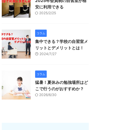
2025年会員制の自習室が格
安に利用できる
2025/2/25
コラム
集中できる？学校の自習室メ
リットとデメリットとは！
2024/7/27
コラム
猛暑！夏休みの勉強場所はど
こで行うのがおすすめか？
2026/6/30