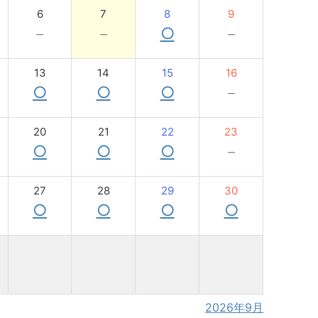
6
7
8
9
－
－
○
－
13
14
15
16
○
○
○
－
20
21
22
23
○
○
○
－
27
28
29
30
○
○
○
○
2026年9月