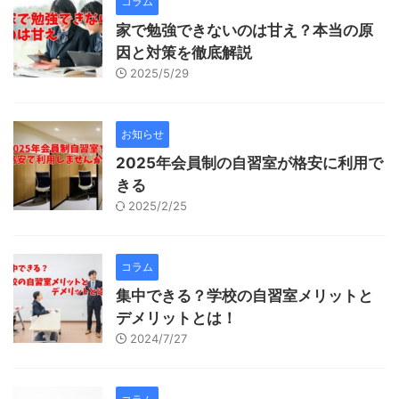
コラム
家で勉強できないのは甘え？本当の原
因と対策を徹底解説
2025/5/29
お知らせ
2025年会員制の自習室が格安に利用で
きる
2025/2/25
コラム
集中できる？学校の自習室メリットと
デメリットとは！
2024/7/27