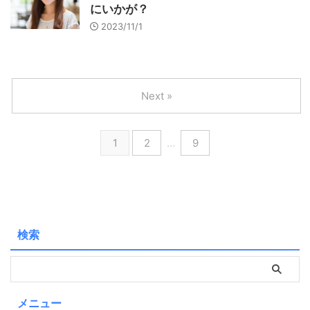
にいかが？
2023/11/1
Next »
1
2
…
9
検索
メニュー