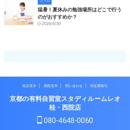
コラム
猛暑！夏休みの勉強場所はどこで行う
のがおすすめか？
2026/6/30
桂店見学
西院見学
問い合わせ
特定商取引
京都の有料自習室スタディルームレオ
桂・西院店
080-4648-0060